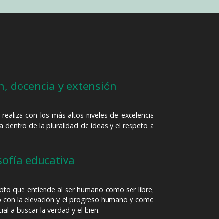
n, docencia y extensión
realiza con los más altos niveles de excelencia
dentro de la pluralidad de ideas y el respeto a
sofía educativa
epto que entiende al ser humano como ser libre,
 con la elevación y el progreso humano y como
al a buscar la verdad y el bien.