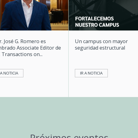
r. José G. Romero es
Un campus con mayor
brado Associate Editor de
seguridad estructural
 Transactions on...
 A NOTICIA
IR A NOTICIA
Próximos eventos