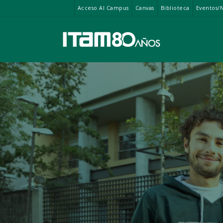
Acceso Al Campus
Canvas
Biblioteca
Eventos/N