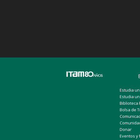
Estudia un
Estudia u
Biblioteca 
Bolsa de T
Comunicad
Comunida
Donar
Eventos y 