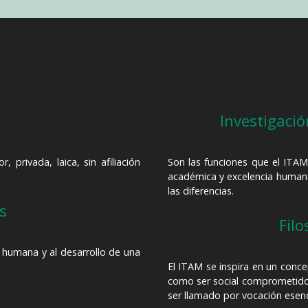
Investigació
 privada, laica, sin afiliación
Son las funciones que el ITAM 
académica y excelencia humana 
las diferencias.
s
Filo
a humana y al desarrollo de una
El ITAM se inspira en un conc
como ser social comprometido
ser llamado por vocación esenci