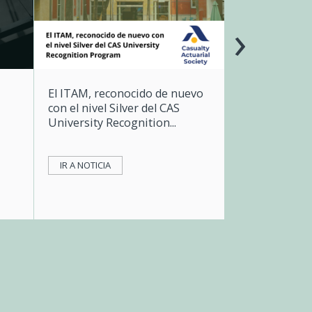
›
El ITAM, reconocido de nuevo
con el nivel Silver del CAS
University Recognition...
IR A NOTICIA