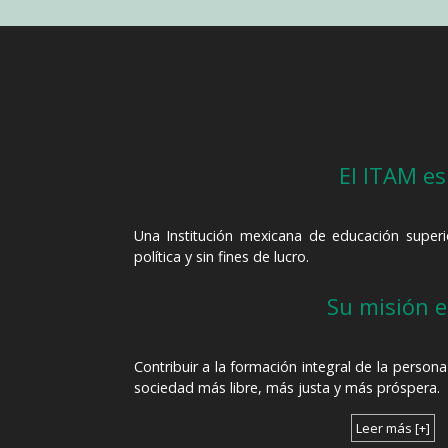
El ITAM es
Una Institución mexicana de educación superior,
política y sin fines de lucro.
Su misión e
Contribuir a la formación integral de la person
sociedad más libre, más justa y más próspera.
Leer más [+]