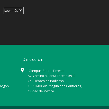
Leer más [+]
Dirección
Campus Santa Teresa
Av. Camino a Santa Teresa #930
Col. Héroes de Padierna
bregón,
CP. 10700. Alc. Magdalena Contreras,
Ciudad de México