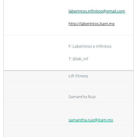
laberintos.infinitos@gmail.com
http://laberintos.itam.mx
F: Laberintos e Infinitos
T: @lab_inf
Lift Fitness
Samantha Ruiz
samantha.ruiz@itam.mx