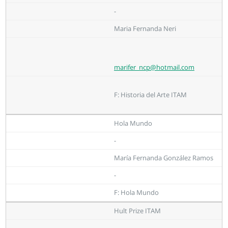
-
Maria Fernanda Neri
marifer_ncp@hotmail.com
F: Historia del Arte ITAM
Hola Mundo
-
María Fernanda González Ramos
-
F: Hola Mundo
Hult Prize ITAM