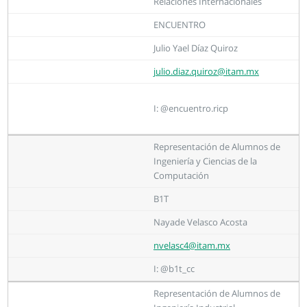
Relaciones Internacionales
ENCUENTRO
Julio Yael Díaz Quiroz
julio.diaz.quiroz@itam.mx
I: @encuentro.ricp
Representación de Alumnos de
Ingeniería y Ciencias de la
Computación
B1T
Nayade Velasco Acosta
nvelasc4@itam.mx
I: @b1t_cc
Representación de Alumnos de