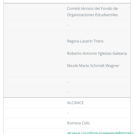
Comité técnico del Fondo de
Organizaciones Estudiantiles
-
Regina Lazarín Trens
Roberto Antonio Yglesias Galeana
Nicole Marie Schmidt Wagner
-
-
ALCANCE
-
Romina Celis
alcance.coordinaciongeneral@gmail.