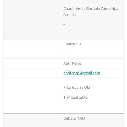
Cuauhtémoc Gonzalo Zamarripa
Armida
-
-
Cuarta Ola
-
Abril Pérez
abril.rosp@gmail.com
F: La Cuarta Ola
T: @CuartaOla
Debate ITAM