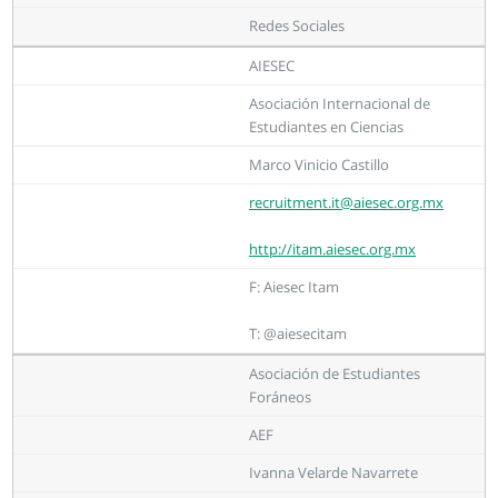
Redes Sociales
AIESEC
Asociación Internacional de
Estudiantes en Ciencias
Marco Vinicio Castillo
recruitment.it@aiesec.org.mx
http://itam.aiesec.org.mx
F: Aiesec Itam
T: @aiesecitam
Asociación de Estudiantes
Foráneos
AEF
Ivanna Velarde Navarrete