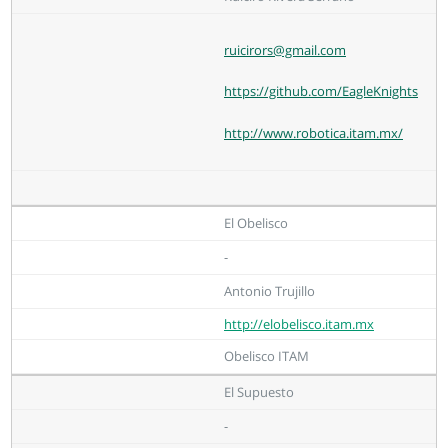
ruicirors@gmail.com
https://github.com/EagleKnights
http://www.robotica.itam.mx/
El Obelisco
-
Antonio Trujillo
http://elobelisco.itam.mx
Obelisco ITAM
El Supuesto
-