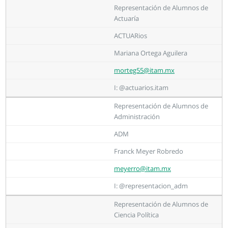
Representación de Alumnos de
Actuaría
ACTUARios
Mariana Ortega Aguilera
morteg55@itam.mx
I: @actuarios.itam
Representación de Alumnos de
Administración
ADM
Franck Meyer Robredo
meyerro@itam.mx
I: @representacion_adm
Representación de Alumnos de
Ciencia Política