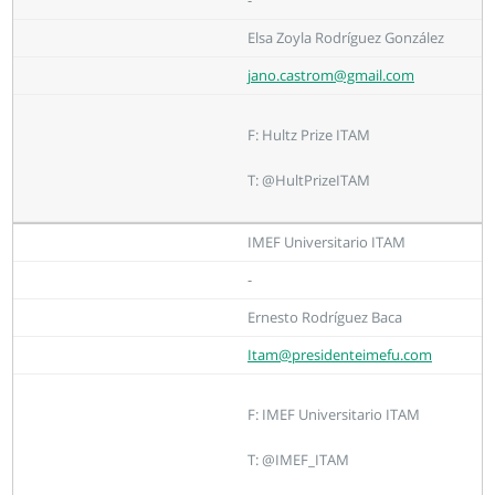
-
Elsa Zoyla Rodríguez González
jano.castrom@gmail.com
F: Hultz Prize ITAM
T: @HultPrizeITAM
IMEF Universitario ITAM
-
Ernesto Rodríguez Baca
Itam@presidenteimefu.com
F: IMEF Universitario ITAM
T: @IMEF_ITAM