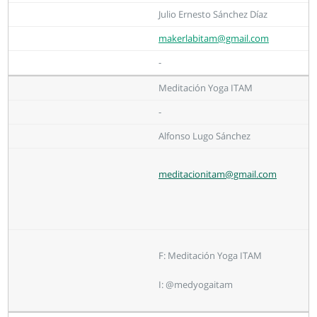
Julio Ernesto Sánchez Díaz
makerlabitam@gmail.com
-
Meditación Yoga ITAM
-
Alfonso Lugo Sánchez
meditacionitam@gmail.com
F: Meditación Yoga ITAM
I: @medyogaitam