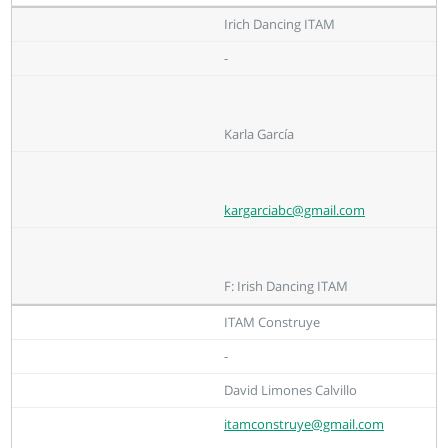
Irich Dancing ITAM
-
Karla García
kargarciabc@gmail.com
F: Irish Dancing ITAM
ITAM Construye
-
David Limones Calvillo
itamconstruye@gmail.com