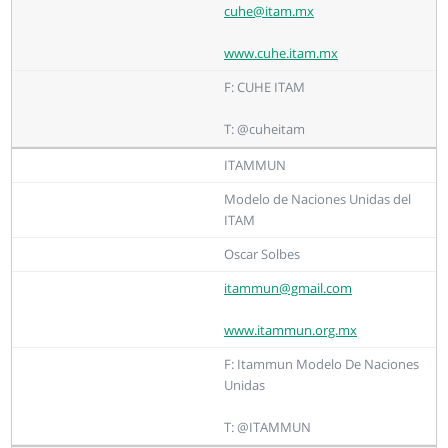
cuhe@itam.mx
www.cuhe.itam.mx
F: CUHE ITAM
T: @cuheitam
ITAMMUN
Modelo de Naciones Unidas del
ITAM
Oscar Solbes
itammun@gmail.com
www.itammun.org.mx
F: Itammun Modelo De Naciones
Unidas
T: @ITAMMUN