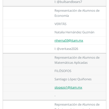
I: @bullsandbears7
Representación de Alumnos de
Economía
VERITÁS
Natalia Hernández Guzmán
nherna59@itam.mx
I: @veritase2026
Representación de Alumnos de
Matemáticas Aplicadas
FILÓSOFOS
Santiago López Quiñones
slopezq1@itam.mx
-
Representación de Alumnos de