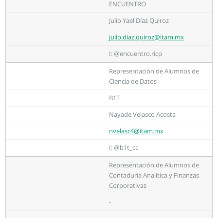
ENCUENTRO
Julio Yael Díaz Quiroz
julio.diaz.quiroz@itam.mx
I: @encuentro.ricp
Representación de Alumnos de
Ciencia de Datos
B1T
Nayade Velasco Acosta
nvelasc4@itam.mx
I: @b1t_cc
Representación de Alumnos de
Contaduría Analítica y Finanzas
Corporativas
-