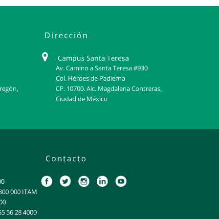
Dirección
Campus Santa Teresa
Av. Camino a Santa Teresa #930
Col. Héroes de Padierna
bregón,
CP. 10700. Alc. Magdalena Contreras,
Ciudad de México
Contacto
00
: 800 000 ITAM
00
55 56 28 4000