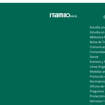
Estudia una
Estudia un
Biblioteca 
Bolsa de T
Comunicado
Comunida
Donar
Eventos y 
Línea Orig
Medidas a
Protocolo 
Normativi
Oficina de
Preguntas 
Protección 
Servicios /