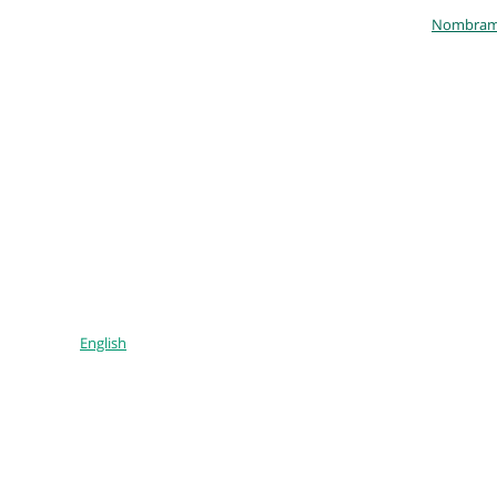
Nombramie
English