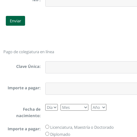
Enviar
Pago de colegiatura en línea
Clave Única:
Importe a pagar:
Fecha de
nacimiento:
Licenciatura, Maestría o Doctorado
Importe a pagar:
Diplomado