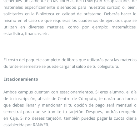
Generales únicamente en las librerías del ITAM (son recopilaciones de
materiales específicamente diseñados para nuestros cursos) o, bien,
solicitarlos en la Biblioteca en calidad de préstamo. Deberás hacer lo
mismo en el caso de que requieras los cuadernos de ejercicios que se
utilizan en diversas materias, como por ejemplo: matemáticas,
estadística, finanzas, etc.
El costo del paquete completo de libros que utilizarás para las materias
durante el semestre se puede cargar al saldo de tu colegiatura.
Estacionamiento
Ambos campus cuentan con estacionamientos. Si eres alumno, el día
de tu inscripción, al salir de Centro de Cómputo, te darán una forma
que debes llenar y mencionar si tu opción de pago será mensual o
semestral para que se tramite tu tarjetón. Después, podrás recogerlo
en Caja. Si no deseas tarjetón, también puedes pagar la cuota diaria
establecida por RANVER.