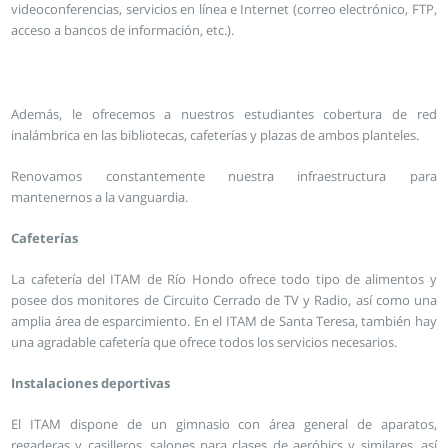
videoconferencias, servicios en línea e Internet (correo electrónico, FTP,
acceso a bancos de información, etc.).
Además, le ofrecemos a nuestros estudiantes cobertura de red
inalámbrica en las bibliotecas, cafeterías y plazas de ambos planteles.
Renovamos constantemente nuestra infraestructura para
mantenernos a la vanguardia.
Cafeterías
La cafetería del ITAM de Río Hondo ofrece todo tipo de alimentos y
posee dos monitores de Circuito Cerrado de TV y Radio, así como una
amplia área de esparcimiento. En el ITAM de Santa Teresa, también hay
una agradable cafetería que ofrece todos los servicios necesarios.
Instalaciones deportivas
El ITAM dispone de un gimnasio con área general de aparatos,
regaderas y casilleros, salones para clases de aeróbics y similares, así