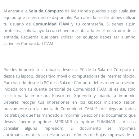
Al entrar a la
Sala de Cómputo
de Rio Hondo puedes elegir cualquier
equipo que se encuentre disponible. Para abrir la sesión debes utilizar
tu usuario de
Comunidad ITAM
y tu contraseña. Si tienes algún
problema, solicita ayuda con el personal ubicado en el mostrador de la
entrada. Recuerda que para utilizar los equipos debes ser alumno
activo en Comunidad ITAM.
Puedes imprimir tus trabajos desde la PC de la Sala de Cómputo o
desde tu laptop, dispositivo móvil o computadoras de internet rápido.
Para hacerlo desde la PC de la Sala de Cómputo debes tener una sesión
iniciada con tu cuenta personal de Comunidad ITAM; si es así, solo
selecciona la impresora Kiosco en Xquenda y manda a imprimir.
Deberás recoger tus impresiones en los kioscos iniciando sesión
nuevamente con la cuenta de Comunidad ITAM. Se desplegarán todos
los trabajos que has mandado a imprimir. Selecciona el documento que
deseas liberar y oprime IMPRIMIR (u oprime ELIMINAR si deseas
cancelar alguna impresión). El documento se imprimirá
automáticamente y se descontará el número de hojas impresas de tu