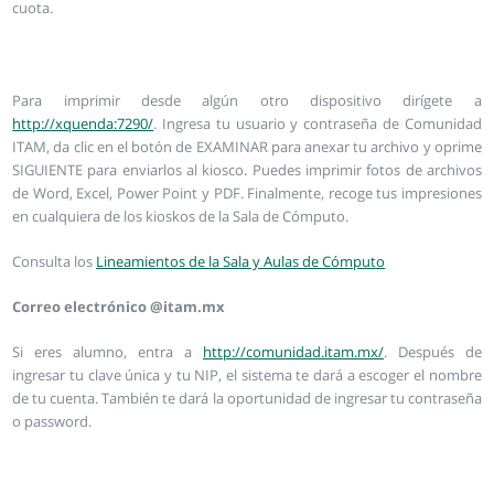
cuota.
Para imprimir desde algún otro dispositivo dirígete a
http://xquenda:7290/
. Ingresa tu usuario y contraseña de Comunidad
ITAM, da clic en el botón de EXAMINAR para anexar tu archivo y oprime
SIGUIENTE para enviarlos al kiosco. Puedes imprimir fotos de archivos
de Word, Excel, Power Point y PDF. Finalmente, recoge tus impresiones
en cualquiera de los kioskos de la Sala de Cómputo.
Consulta los
Lineamientos de la Sala y Aulas de Cómputo
Correo electrónico @itam.mx
Si eres alumno, entra a
http://comunidad.itam.mx/
. Después de
ingresar tu clave única y tu NIP, el sistema te dará a escoger el nombre
de tu cuenta. También te dará la oportunidad de ingresar tu contraseña
o password.