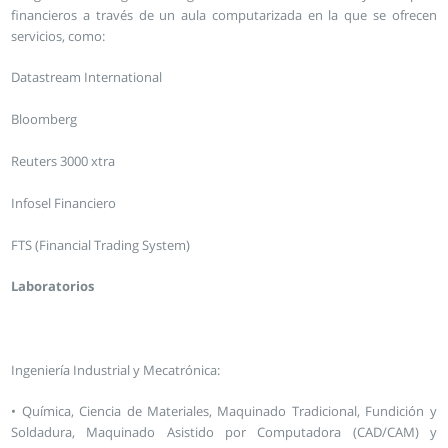
financieros a través de un aula computarizada en la que se ofrecen
servicios, como:
Datastream International
Bloomberg
Reuters 3000 xtra
Infosel Financiero
FTS (Financial Trading System)
Laboratorios
Ingeniería Industrial y Mecatrónica:
• Química, Ciencia de Materiales, Maquinado Tradicional, Fundición y
Soldadura, Maquinado Asistido por Computadora (CAD/CAM) y