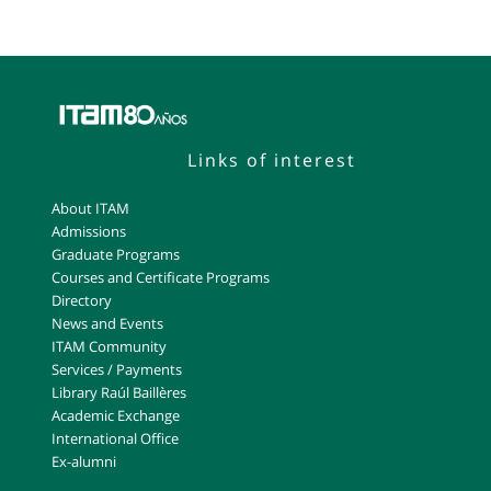
Links of interest
About ITAM
Admissions
Graduate Programs
Courses and Certificate Programs
Directory
News and Events
ITAM Community
Services / Payments
Library Raúl Baillères
Academic Exchange
International Office
Ex-alumni