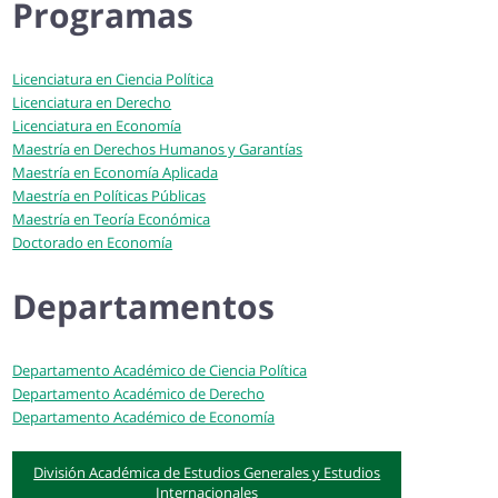
Programas
Licenciatura en Ciencia Política
Licenciatura en Derecho
Licenciatura en Economía
Maestría en Derechos Humanos y Garantías
Maestría en Economía Aplicada
Maestría en Políticas Públicas
Maestría en Teoría Económica
Doctorado en Economía
Departamentos
Departamento Académico de Ciencia Política
Departamento Académico de Derecho
Departamento Académico de Economía
División Académica de Estudios Generales y Estudios
Internacionales