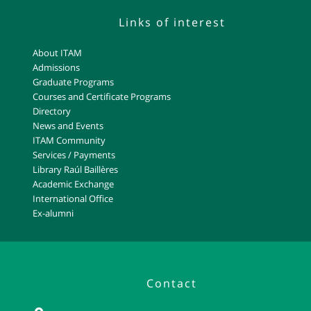
Links of interest
About ITAM
Admissions
Graduate Programs
Courses and Certificate Programs
Directory
News and Events
ITAM Community
Services / Payments
Library Raúl Baillères
Academic Exchange
International Office
Ex-alumni
Contact