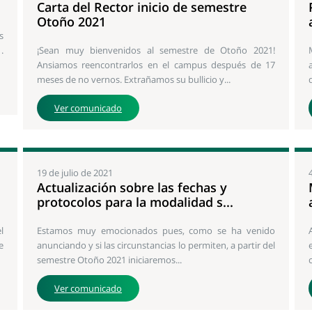
Carta del Rector inicio de semestre
Otoño 2021
s
.
¡Sean muy bienvenidos al semestre de Otoño 2021!
Ansiamos reencontrarlos en el campus después de 17
meses de no vernos. Extrañamos su bullicio y...
Ver comunicado
19 de julio de 2021
Actualización sobre las fechas y
protocolos para la modalidad s...
l
Estamos muy emocionados pues, como se ha venido
e
anunciando y si las circunstancias lo permiten, a partir del
semestre Otoño 2021 iniciaremos...
Ver comunicado