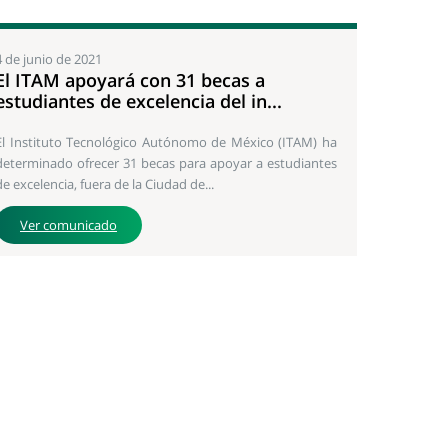
4 de junio de 2021
El ITAM apoyará con 31 becas a
estudiantes de excelencia del in...
El Instituto Tecnológico Autónomo de México (ITAM) ha
determinado ofrecer 31 becas para apoyar a estudiantes
de excelencia, fuera de la Ciudad de...
Ver comunicado