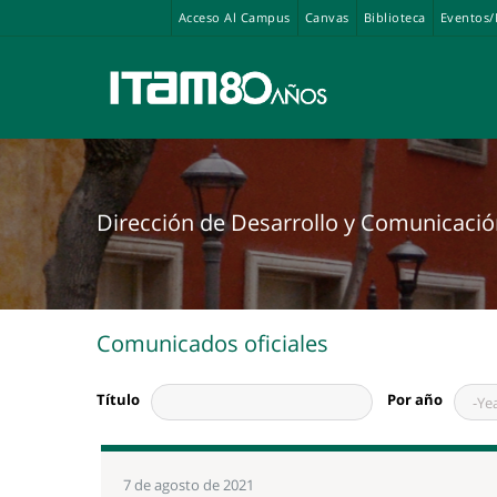
Acceso Al Campus
Canvas
Biblioteca
Eventos/
Comunicados oficiales
Título
Por año
Year
7 de agosto de 2021