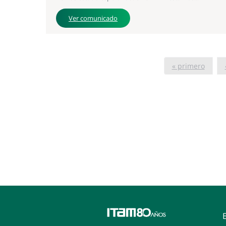
Ver comunicado
« primero