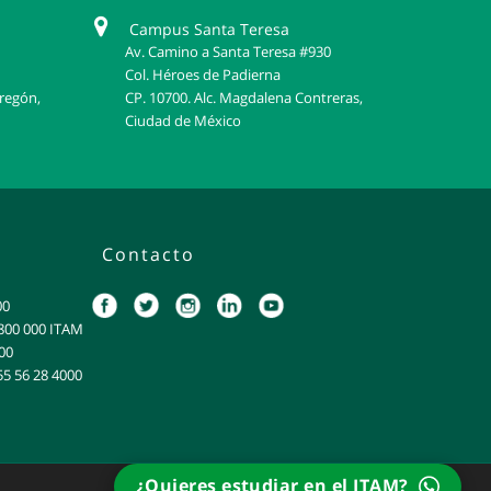
Campus Santa Teresa
Av. Camino a Santa Teresa #930
Col. Héroes de Padierna
bregón,
CP. 10700. Alc. Magdalena Contreras,
Ciudad de México
Contacto
00
: 800 000 ITAM
00
55 56 28 4000
¿Quieres estudiar en el ITAM?