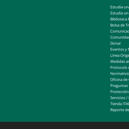
Estudia una
Estudia un
Biblioteca 
Bolsa de T
Comunicado
Comunida
Donar
Eventos y 
Línea Orig
Medidas a
Protocolo 
Normativi
Oficina de
Preguntas 
Protección 
Servicios /
Tienda IT
Reporte de