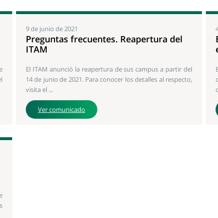
9 de junio de 2021
Preguntas frecuentes. Reapertura del
ITAM
e
El ITAM anunció la reapertura de sus campus a partir del
l
14 de junio de 2021. Para conocer los detalles al respecto,
visita el ...
Ver comunicado
e
s