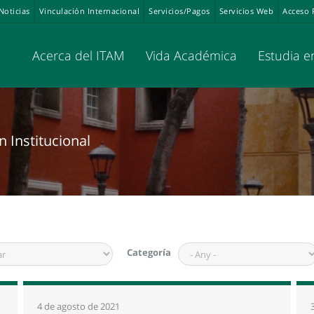
Noticias
Vinculación Internacional
Servicios/Pagos
Servicios Web
Acceso 
Acerca del ITAM
Vida Académica
Estudia e
Categoría
4 de agosto de 2021