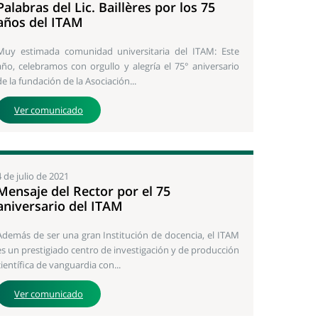
Palabras del Lic. Baillères por los 75
años del ITAM
Muy estimada comunidad universitaria del ITAM: Este
año, celebramos con orgullo y alegría el 75° aniversario
de la fundación de la Asociación...
Ver comunicado
4 de julio de 2021
Mensaje del Rector por el 75
aniversario del ITAM
Además de ser una gran Institución de docencia, el ITAM
es un prestigiado centro de investigación y de producción
científica de vanguardia con...
Ver comunicado