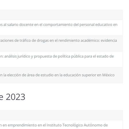
os al salario docente en el comportamiento del personal educativo en
zaciones de tráfico de drogas en el rendimiento académico: evidencia
n: análisis jurídico y propuesta de política pública para el estado de
 en la elección de área de estudio en la educación superior en México
re 2023
ón en emprendimiento en el Instituto Tecnológico Autónomo de