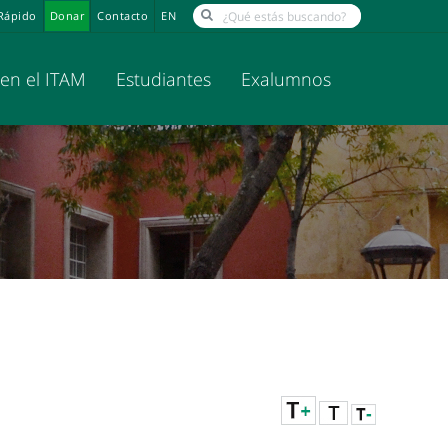
Rápido
Donar
Contacto
EN
 en el ITAM
Estudiantes
Exalumnos