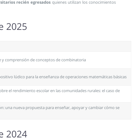
sitarios recién egresados
quienes utilizan los conocimientos
re 2025
aje y comprensión de conceptos de combinatoria
ositivo lúdico para la enseñanza de operaciones matemáticas básicas
obre el rendimiento escolar en las comunidades rurales: el caso de
cación: una nueva propuesta para enseñar, apoyar y cambiar cómo se
re 2024