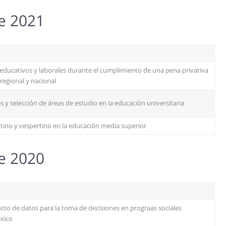
re 2021
s educativos y laborales durante el cumplimiento de una pena privativa
 regional y nacional
s y selección de áreas de estudio en la educación universitaria
tino y vespertino en la educación media superior
re 2020
to de datos para la toma de decisiones en prograas sociales
éxico