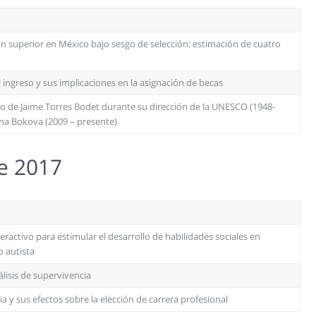
ón superior en México bajo sesgo de selección: estimación de cuatro
 ingreso y sus implicaciones en la asignación de becas
to de Jaime Torres Bodet durante su dirección de la UNESCO (1948-
rina Bokova (2009 – presente)
re 2017
ractivo para estimular el desarrollo de habilidades sociales en
o autista
lisis de supervivencia
a y sus efectos sobre la elección de carrera profesional