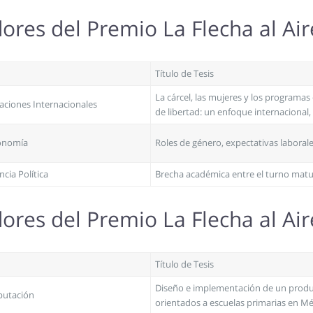
res del Premio La Flecha al Ai
Título de Tesis
La cárcel, las mujeres y los programa
laciones Internacionales
de libertad: un enfoque internacional,
conomía
Roles de género, expectativas laborale
ncia Política
Brecha académica entre el turno matu
res del Premio La Flecha al Ai
Título de Tesis
Diseño e implementación de un produc
putación
orientados a escuelas primarias en M