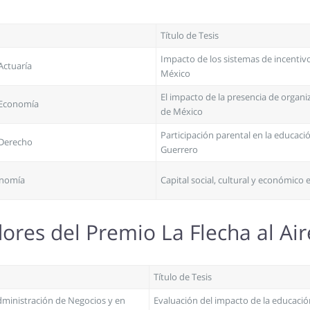
Título de Tesis
Impacto de los sistemas de incentiv
Actuaría
México
El impacto de la presencia de organi
 Economía
de México
Participación parental en la educació
 Derecho
Guerrero
onomía
Capital social, cultural y económico
res del Premio La Flecha al Ai
Título de Tesis
dministración de Negocios y en
Evaluación del impacto de la educaci