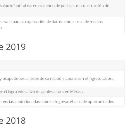
alud infantil al nacer: evidencia de políticas de construcción de
a web para la explotación de datos sobre el uso de medios
es
re 2019
 ocupaciones: análisis de su relación laboral con el ingreso laboral
bre el logro educativo de adolescentes en México
erencias condicionadas sobre el ingreso: el caso de oportunidades
re 2018