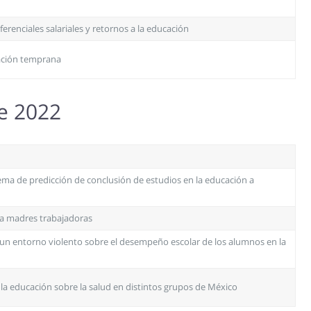
erenciales salariales y retornos a la educación
cación temprana
re 2022
ma de predicción de conclusión de estudios en la educación a
ra madres trabajadoras
e un entorno violento sobre el desempeño escolar de los alumnos en la
la educación sobre la salud en distintos grupos de México