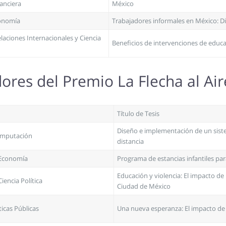
anciera
México
conomía
Trabajadores informales en México: Dif
laciones Internacionales y Ciencia
Beneficios de intervenciones de edu
res del Premio La Flecha al Ai
Título de Tesis
Diseño e implementación de un siste
omputación
distancia
 Economía
Programa de estancias infantiles pa
Educación y violencia: El impacto d
iencia Política
Ciudad de México
ticas Públicas
Una nueva esperanza: El impacto de 