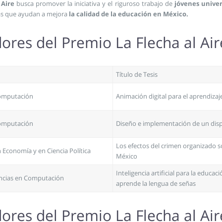
 Aire
busca promover la iniciativa y el riguroso trabajo de
jóvenes univer
as que ayudan a mejora
la calidad de la educación en México.
res del Premio La Flecha al Ai
Título de Tesis
Computación
Animación digital para el aprendiz
Computación
Diseño e implementación de un disp
Los efectos del crimen organizado s
n Economía y en Ciencia Política
México
Inteligencia artificial para la edu
encias en Computación
aprende la lengua de señas
res del Premio La Flecha al Ai