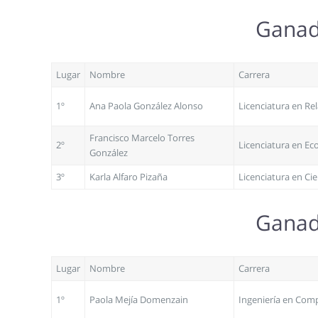
Ganado
Lugar
Nombre
Carrera
1º
Ana Paola González Alonso
Licenciatura en Re
Francisco Marcelo Torres
2º
Licenciatura en E
González
3º
Karla Alfaro Pizaña
Licenciatura en Cie
Ganado
Lugar
Nombre
Carrera
1º
Paola Mejía Domenzain
Ingeniería en Com