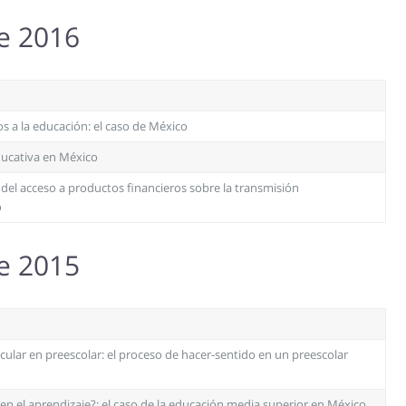
re 2016
s a la educación: el caso de México
ducativa en México
del acceso a productos financieros sobre la transmisión
o
re 2015
cular en preescolar: el proceso de hacer-sentido en un preescolar
en el aprendizaje?: el caso de la educación media superior en México