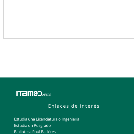
Enlaces de interés
Estudia una Licenciatura o Ingeniería
Estudia un Posgrado
Biblioteca Raúl Baillères