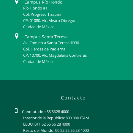
Campus Río Hondo
Río Hondo #1
Col. Progreso Tizapán
CP. 01080. Alc. Álvaro Obregón,
Ciudad de México
Campus Santa Teresa
Av. Camino a Santa Teresa #930
Col. Héroes de Padierna
CP. 10700. Alc. Magdalena Contreras,
Ciudad de México
Contacto
Conmutador: 55 5628 4000
Interior de la República: 800 000 ITAM
EEUU: 011 52 55 56 28 4000
Resto del Mundo: 00 52 55 56 28 4000