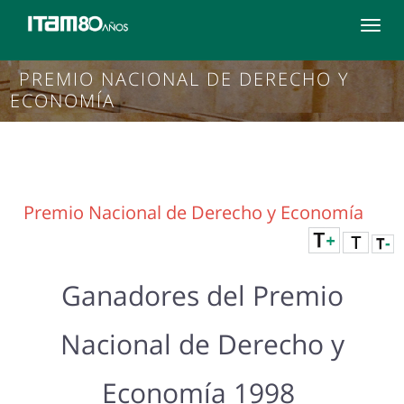
Toggle
navigat
PREMIO NACIONAL DE DERECHO Y
ECONOMÍA
Premio Nacional de Derecho y Economía
Ganadores del Premio
Nacional de Derecho y
Economía 1998