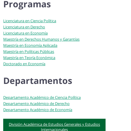
Programas
Licenciatura en Ciencia Política
Licenciatura en Derecho
Licenciatura en Economía
Maestría en Derechos Humanos y Garantías
Maestría en Economía Aplicada
Maestría en Políticas Públicas
Maestría en Teoría Económica
Doctorado en Economía
Departamentos
Departamento Académico de Ciencia Política
Departamento Académico de Derecho
Departamento Académico de Economía
División Académica de Estudios Generales y Estudios
Internacionales