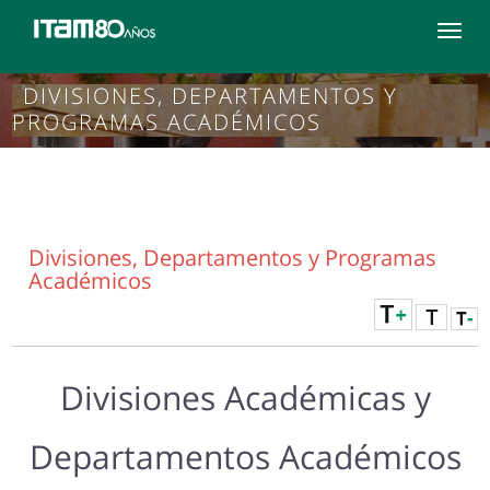
Toggle
navigat
DIVISIONES, DEPARTAMENTOS Y
PROGRAMAS ACADÉMICOS
Divisiones, Departamentos y Programas
Académicos
Divisiones Académicas y
Departamentos Académicos