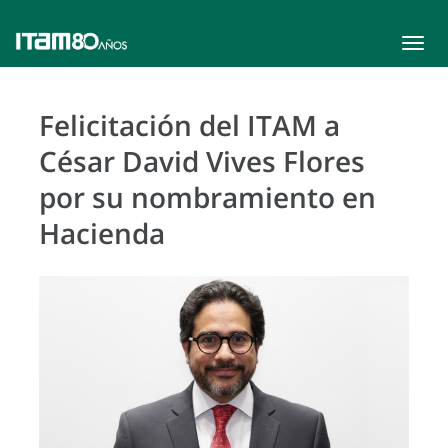
Toggle
navigat
Felicitación del ITAM a
César David Vives Flores
por su nombramiento en
Hacienda