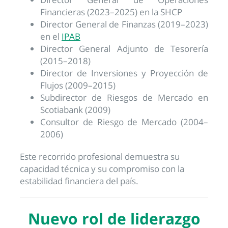
Financieras (2023–2025) en la SHCP
Director General de Finanzas (2019–2023)
en el
IPAB
Director General Adjunto de Tesorería
(2015–2018)
Director de Inversiones y Proyección de
Flujos (2009–2015)
Subdirector de Riesgos de Mercado en
Scotiabank (2009)
Consultor de Riesgo de Mercado (2004–
2006)
Este recorrido profesional demuestra su
capacidad técnica y su compromiso con la
estabilidad financiera del país.
Nuevo rol de liderazgo