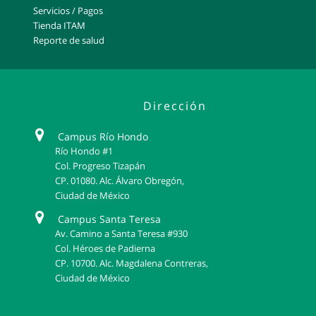
Servicios / Pagos
Tienda ITAM
Reporte de salud
Dirección
Campus Río Hondo
Río Hondo #1
Col. Progreso Tizapán
CP. 01080. Alc. Álvaro Obregón,
Ciudad de México
Campus Santa Teresa
Av. Camino a Santa Teresa #930
Col. Héroes de Padierna
CP. 10700. Alc. Magdalena Contreras,
Ciudad de México