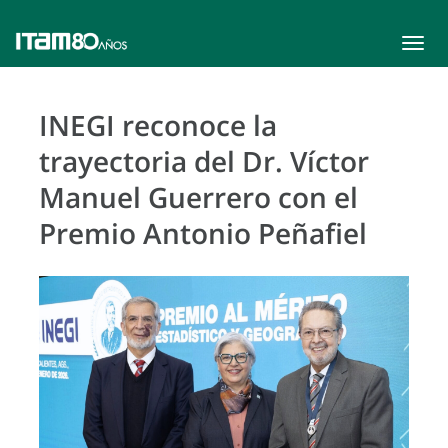
Toggle
navigat
INEGI reconoce la
trayectoria del Dr. Víctor
Manuel Guerrero con el
Premio Antonio Peñafiel