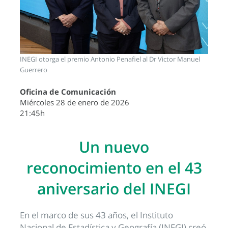
INEGI otorga el premio Antonio Penafiel al Dr Victor Manuel
Guerrero
Oficina de Comunicación
Miércoles 28 de enero de 2026
21:45h
Un nuevo
reconocimiento en el 43
aniversario del INEGI
En el marco de sus 43 años, el Instituto
Nacional de Estadística y Geografía (INEGI) creó