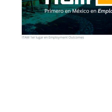
ITAM 1er lugar en Employment Outcomes