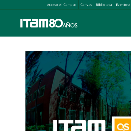
Acceso Al Campus
Canvas
Biblioteca
Eventos/