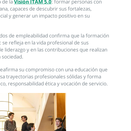
o de la
Visión ITAM 5.0
: formar personas con
na, capaces de descubrir sus fortalezas,
ial y generar un impacto positivo en su
ados de empleabilidad confirma que la formación
 se refleja en la vida profesional de sus
e liderazgo y en las contribuciones que realizan
a sociedad.
 reafirma su compromiso con una educación que
sa trayectorias profesionales sólidas y forma
co, responsabilidad ética y vocación de servicio.