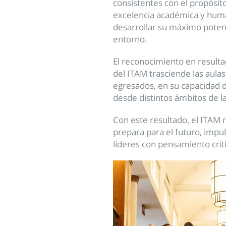
consistentes con el propósit
excelencia académica y huma
desarrollar su máximo potenc
entorno.
El reconocimiento en result
del ITAM trasciende las aulas:
egresados, en su capacidad d
desde distintos ámbitos de l
Con este resultado, el ITAM
prepara para el futuro, impul
líderes con pensamiento críti