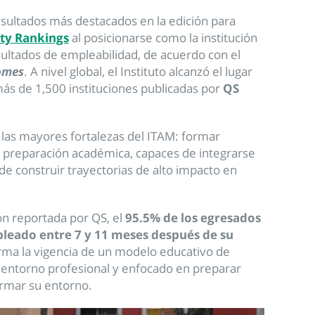
sultados más destacados en la edición para
ty Rankings
al posicionarse como la institución
ultados de empleabilidad, de acuerdo con el
omes
. A nivel global, el Instituto alcanzó el lugar
más de 1,500 instituciones publicadas por
QS
e las mayores fortalezas del ITAM: formar
a preparación académica, capaces de integrarse
de construir trayectorias de alto impacto en
n reportada por QS, el
95.5% de los egresados
leado entre 7 y 11 meses después de su
irma la vigencia de un modelo educativo de
 entorno profesional y enfocado en preparar
rmar su entorno.