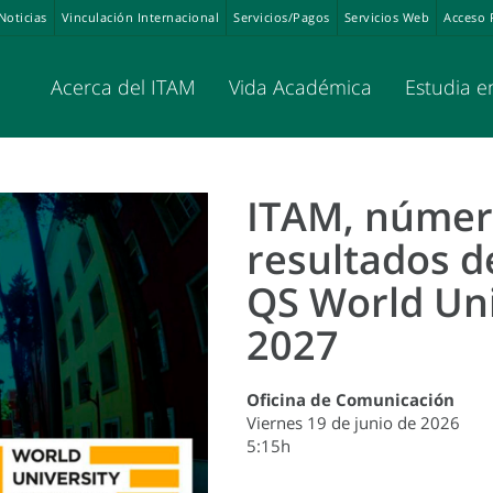
Noticias
Vinculación Internacional
Servicios/Pagos
Servicios Web
Acceso 
Acerca del ITAM
Vida Académica
Estudia e
ITAM, númer
resultados d
QS World Uni
2027
Oficina de Comunicación
Viernes 19 de junio de 2026
5:15h