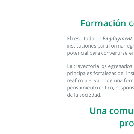
Formación c
El resultado en
Employment
instituciones para formar eg
potencial para convertirse e
La trayectoria los egresados 
principales fortalezas del Ins
reafirma el valor de una fo
pensamiento crítico, responsa
de la sociedad.
Una comu
pro