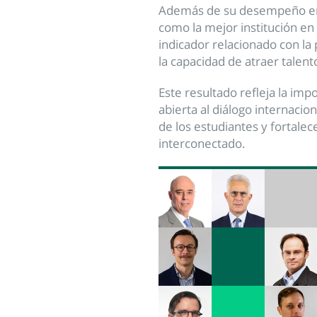
Además de su desempeño en 
como la mejor institución en
indicador relacionado con la
la capacidad de atraer talen
Este resultado refleja la im
abierta al diálogo internacio
de los estudiantes y fortal
interconectado.