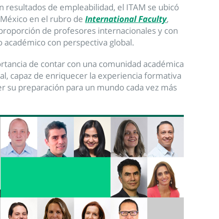
resultados de empleabilidad, el ITAM se ubicó
 México en el rubro de
International Faculty
,
 proporción de profesores internacionales y con
to académico con perspectiva global.
portancia de contar con una comunidad académica
nal, capaz de enriquecer la experiencia formativa
ecer su preparación para un mundo cada vez más