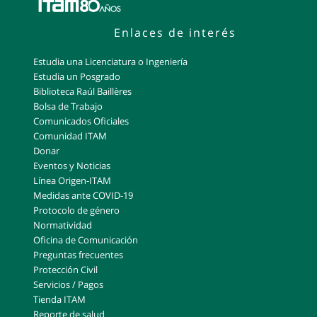
Enlaces de interés
Estudia una Licenciatura o Ingeniería
Estudia un Posgrado
Biblioteca Raúl Baillères
Bolsa de Trabajo
Comunicados Oficiales
Comunidad ITAM
Donar
Eventos y Noticias
Línea Origen-ITAM
Medidas ante COVID-19
Protocolo de género
Normatividad
Oficina de Comunicación
Preguntas frecuentes
Protección Civil
Servicios / Pagos
Tienda ITAM
Reporte de salud