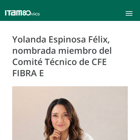
Toggle
navigat
Yolanda Espinosa Félix,
nombrada miembro del
Comité Técnico de CFE
FIBRA E