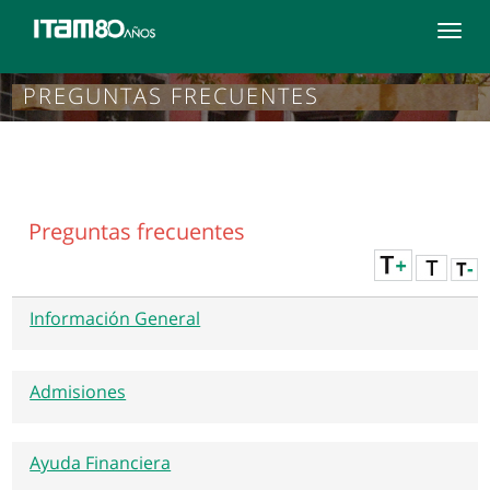
Toggle
navigat
PREGUNTAS FRECUENTES
Preguntas frecuentes
Información General
Admisiones
Ayuda Financiera