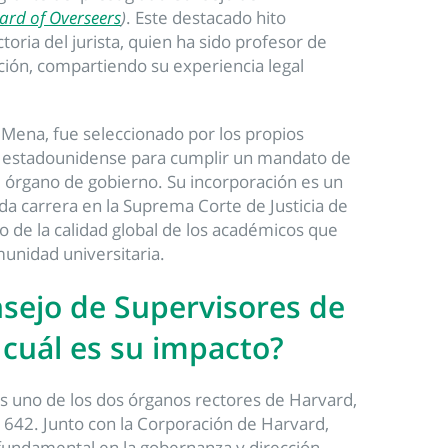
ard of Overseers
)
. Este destacado hito
ctoria del jurista, quien ha sido profesor de
ución, compartiendo su experiencia legal
z Mena, fue seleccionado por los propios
d estadounidense para cumplir un mandato de
 órgano de gobierno. Su incorporación es un
a carrera en la Suprema Corte de Justicia de
jo de la calidad global de los académicos que
unidad universitaria.
nsejo de Supervisores de
 cuál es su impacto?
s uno de los dos órganos rectores de Harvard,
1642. Junto con la Corporación de Harvard,
fundamental en la gobernanza y dirección