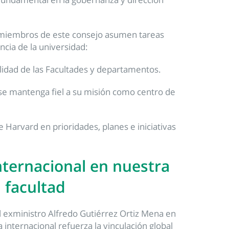
s miembros de este consejo asumen tareas
ncia de la universidad:
lidad de las Facultades y departamentos.
n se mantenga fiel a su misión como centro de
de Harvard en prioridades, planes e iniciativas
nternacional en nuestra
facultad
el exministro Alfredo Gutiérrez Ortiz Mena en
a internacional refuerza la vinculación global